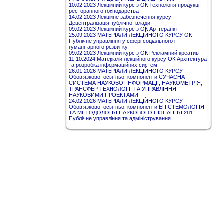
10.02.2023 Лекційний курс з ОК Технологія продукції
ресторанного господарства
14.02.2023 Лекційне забезпечення курсу
Децентралізація публічної влади
09.02.2023 Лекційний курс з ОК Арттерапія
25.09.2023 МАТЕРІАЛИ ЛЕКЦІЙНОГО КУРСУ ОК
Публічне управління у сфері соціального і
гуманітарного розвитку
09.02.2023 Лекційний курс з ОК Рекламний креатив
11.10.2024 Матеріали лекційного курсу ОК Архітектура
та розробка інформаційних систем
26.01.2026 МАТЕРІАЛИ ЛЕКЦІЙНОГО КУРСУ
Обов’язкової освітньої компоненти СУЧАСНА
СИСТЕМА НАУКОВОЇ ІНФОРМАЦІЇ, НАУКОМЕТРІЯ,
ТРАНСФЕР ТЕХНОЛОГІЇ ТА УПРАВЛІННЯ
НАУКОВИМИ ПРОЕКТАМИ
24.02.2026 МАТЕРІАЛИ ЛЕКЦІЙНОГО КУРСУ
Обов’язкової освітньої компоненти ЕПІСТЕМОЛОГІЯ
ТА МЕТОДОЛОГІЯ НАУКОВОГО ПІЗНАННЯ 281
Публічне управління та адміністрування