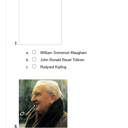
William Somerset Maugham
John Ronald Reuel Tolkien
Rudyard Kipling