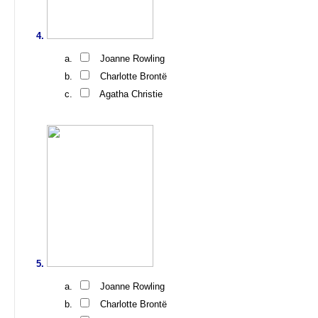
Joanne Rowling
Charlotte Brontë
Agatha Christie
Joanne Rowling
Charlotte Brontë