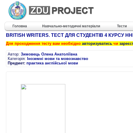
Головна
Навчально-методичні матеріали
Тести
BRITISH WRITERS. ТЕСТ ДЛЯ СТУДЕНТІВ 4 КУРСУ НН
Для проходження тесту вам необхідно
авторизуватись
чи
зареєс
Автор:
Зимовець Олена Анатоліївна
Категорія:
Іноземні мови та мовознавство
Предмет:
практика англійської мови