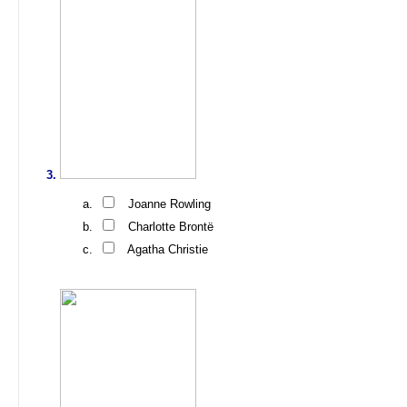
Joanne Rowling
Charlotte Brontë
Agatha Christie