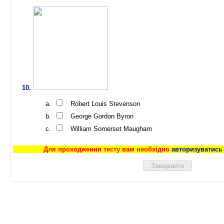
Robert Louis Stevenson
George Gordon Byron
William Somerset Maugham
Для проходження тесту вам необхідно
авторизуватись