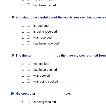
had been invited
You should be careful about the words you say, this convers
is recorded
is being recorded
was recorded
has been recorded
The dinner ______________ by the time my son returned from
had cooked
had been cooked
was cooked
was being cooked
His computer ________________ now.
is being repaired