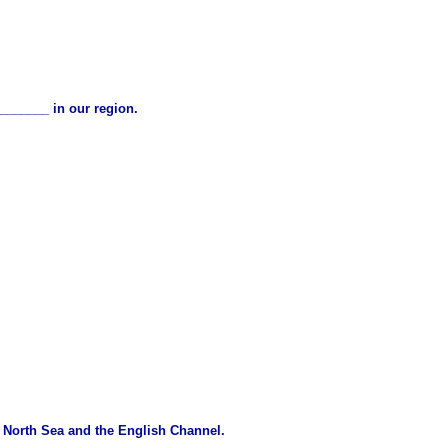
_______ in our region.
 North Sea and the English Channel.