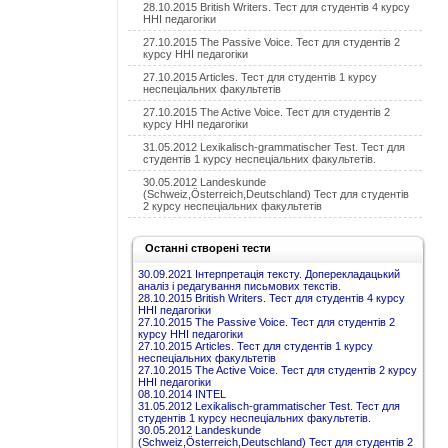
28.10.2015 British Writers. Тест для студентів 4 курсу
ННІ педагогіки
27.10.2015 The Passive Voice. Тест для студентів 2
курсу ННІ педагогіки
27.10.2015 Articles. Тест для студентів 1 курсу
неспеціальних факультетів
27.10.2015 The Active Voice. Тест для студентів 2
курсу ННІ педагогіки
31.05.2012 Lexikalisch-grammatischer Test. Тест для
студентів 1 курсу неспеціальних факультетів.
30.05.2012 Landeskunde
(Schweiz,Österreich,Deutschland) Тест для студентів
2 курсу неспеціальних факультетів
Останні створені тести
30.09.2021 Інтерпретація тексту. Доперекладацький
аналіз і редагування письмових текстів.
28.10.2015 British Writers. Тест для студентів 4 курсу
ННІ педагогіки
27.10.2015 The Passive Voice. Тест для студентів 2
курсу ННІ педагогіки
27.10.2015 Articles. Тест для студентів 1 курсу
неспеціальних факультетів
27.10.2015 The Active Voice. Тест для студентів 2 курсу
ННІ педагогіки
08.10.2014 INTEL
31.05.2012 Lexikalisch-grammatischer Test. Тест для
студентів 1 курсу неспеціальних факультетів.
30.05.2012 Landeskunde
(Schweiz,Österreich,Deutschland) Тест для студентів 2