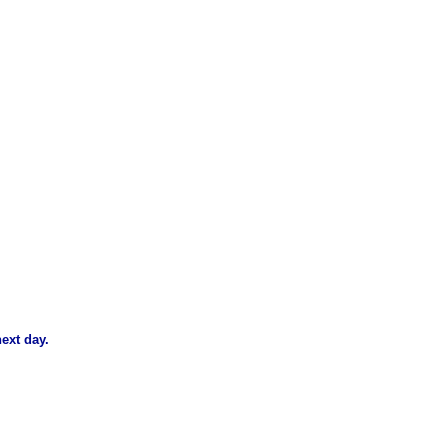
ext day.