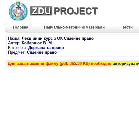
Головна
Навчально-методичні матеріали
Тести
Назва:
Лекційний курс з ОК Сімейне право
Автор:
Кобернюк В. М.
Категорія:
Держава та право
Предмет:
Сімейне право
Для завантаження файлу (pdf, 365.58 KB) необхідно
авторизуват