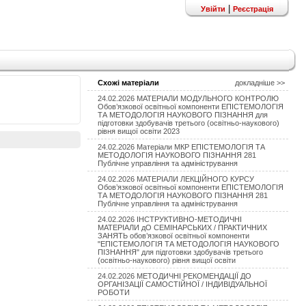
|
Увійти
Реєстрація
Схожі матеріали
докладніше >>
24.02.2026 МАТЕРІАЛИ МОДУЛЬНОГО КОНТРОЛЮ
Обов’язкової освітньої компоненти ЕПІСТЕМОЛОГІЯ
ТА МЕТОДОЛОГІЯ НАУКОВОГО ПІЗНАННЯ для
підготовки здобувачів третього (освітньо-наукового)
рівня вищої освіти 2023
24.02.2026 Матеріали МКР ЕПІСТЕМОЛОГІЯ ТА
МЕТОДОЛОГІЯ НАУКОВОГО ПІЗНАННЯ 281
Публічне управління та адміністрування
24.02.2026 МАТЕРІАЛИ ЛЕКЦІЙНОГО КУРСУ
Обов’язкової освітньої компоненти ЕПІСТЕМОЛОГІЯ
ТА МЕТОДОЛОГІЯ НАУКОВОГО ПІЗНАННЯ 281
Публічне управління та адміністрування
24.02.2026 ІНСТРУКТИВНО-МЕТОДИЧНІ
МАТЕРІАЛИ дО СЕМІНАРСЬКИХ / ПРАКТИЧНИХ
ЗАНЯТЬ обов’язкової освітньої компоненти
"ЕПІСТЕМОЛОГІЯ ТА МЕТОДОЛОГІЯ НАУКОВОГО
ПІЗНАННЯ" для підготовки здобувачів третього
(освітньо-наукового) рівня вищої освіти
24.02.2026 МЕТОДИЧНІ РЕКОМЕНДАЦІЇ ДО
ОРГАНІЗАЦІЇ САМОСТІЙНОЇ / ІНДИВІДУАЛЬНОЇ
РОБОТИ