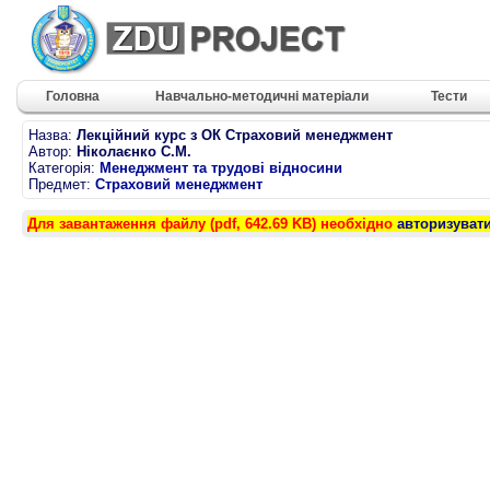
Головна
Навчально-методичні матеріали
Тести
Назва:
Лекційний курс з ОК Страховий менеджмент
Автор:
Ніколаєнко С.М.
Категорія:
Менеджмент та трудові відносини
Предмет:
Страховий менеджмент
Для завантаження файлу (pdf, 642.69 KB) необхідно
авторизуват