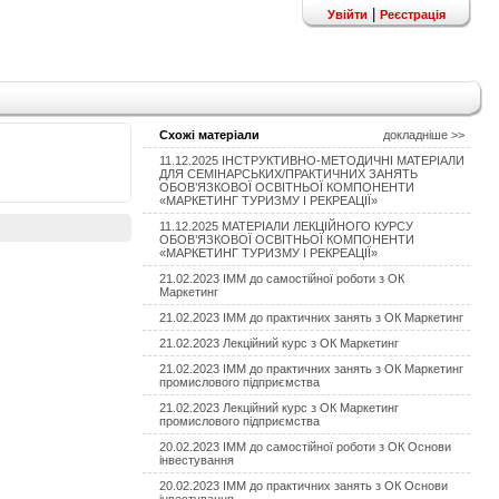
|
Увійти
Реєстрація
Схожі матеріали
докладніше >>
11.12.2025 ІНСТРУКТИВНО-МЕТОДИЧНІ МАТЕРІАЛИ
ДЛЯ СЕМІНАРСЬКИХ/ПРАКТИЧНИХ ЗАНЯТЬ
ОБОВ’ЯЗКОВОЇ ОСВІТНЬОЇ КОМПОНЕНТИ
«МАРКЕТИНГ ТУРИЗМУ І РЕКРЕАЦІЇ»
11.12.2025 МАТЕРІАЛИ ЛЕКЦІЙНОГО КУРСУ
ОБОВ’ЯЗКОВОЇ ОСВІТНЬОЇ КОМПОНЕНТИ
«МАРКЕТИНГ ТУРИЗМУ І РЕКРЕАЦІЇ»
21.02.2023 ІММ до самостійної роботи з ОК
Маркетинг
21.02.2023 ІММ до практичних занять з ОК Маркетинг
21.02.2023 Лекційний курс з ОК Маркетинг
21.02.2023 ІММ до практичних занять з ОК Маркетинг
промислового підприємства
21.02.2023 Лекційний курс з ОК Маркетинг
промислового підприємства
20.02.2023 ІММ до самостійної роботи з ОК Основи
інвестування
20.02.2023 ІММ до практичних занять з ОК Основи