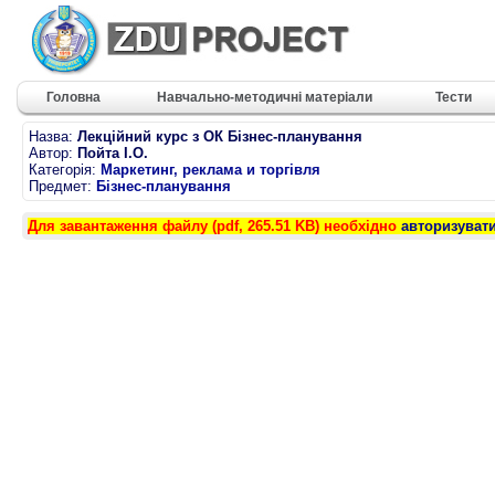
Головна
Навчально-методичні матеріали
Тести
Назва:
Лекційний курс з ОК Бізнес-планування
Автор:
Пойта І.О.
Категорія:
Маркетинг, реклама и торгівля
Предмет:
Бізнес-планування
Для завантаження файлу (pdf, 265.51 KB) необхідно
авторизуват