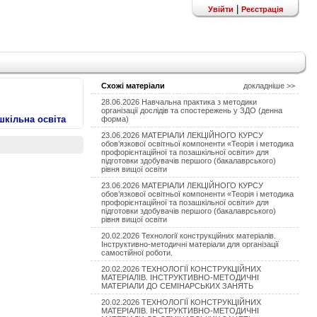
|
Увійти
Реєстрація
Схожі матеріали
докладніше >>
28.06.2026 Навчальна практика з методики
організації дослідів та спостережень у ЗДО (денна
шкільна освіта
форма)
23.06.2026 МАТЕРІАЛИ ЛЕКЦІЙНОГО КУРСУ
обов’язкової освітньої компоненти «Теорія і методика
профорієнтаційної та позашкільної освіти» для
підготовки здобувачів першого (бакалаврського)
рівня вищої освіти
23.06.2026 МАТЕРІАЛИ ЛЕКЦІЙНОГО КУРСУ
обов’язкової освітньої компоненти «Теорія і методика
профорієнтаційної та позашкільної освіти» для
підготовки здобувачів першого (бакалаврського)
рівня вищої освіти
20.02.2026 Технології конструкційних матеріалів.
Інструктивно-методичні матеріали для організації
самостійної роботи.
20.02.2026 ТЕХНОЛОГІЇ КОНСТРУКЦІЙНИХ
МАТЕРІАЛІВ. ІНСТРУКТИВНО-МЕТОДИЧНІ
МАТЕРІАЛИ ДО СЕМІНАРСЬКИХ ЗАНЯТЬ
20.02.2026 ТЕХНОЛОГІЇ КОНСТРУКЦІЙНИХ
МАТЕРІАЛІВ. ІНСТРУКТИВНО-МЕТОДИЧНІ