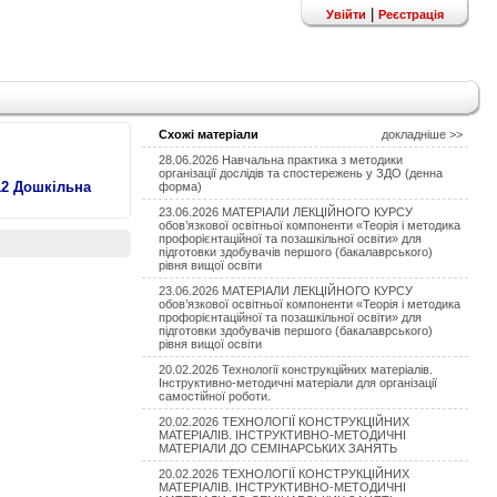
|
Увійти
Реєстрація
Схожі матеріали
докладніше >>
28.06.2026 Навчальна практика з методики
організації дослідів та спостережень у ЗДО (денна
12 Дошкільна
форма)
23.06.2026 МАТЕРІАЛИ ЛЕКЦІЙНОГО КУРСУ
обов’язкової освітньої компоненти «Теорія і методика
профорієнтаційної та позашкільної освіти» для
підготовки здобувачів першого (бакалаврського)
рівня вищої освіти
23.06.2026 МАТЕРІАЛИ ЛЕКЦІЙНОГО КУРСУ
обов’язкової освітньої компоненти «Теорія і методика
профорієнтаційної та позашкільної освіти» для
підготовки здобувачів першого (бакалаврського)
рівня вищої освіти
20.02.2026 Технології конструкційних матеріалів.
Інструктивно-методичні матеріали для організації
самостійної роботи.
20.02.2026 ТЕХНОЛОГІЇ КОНСТРУКЦІЙНИХ
МАТЕРІАЛІВ. ІНСТРУКТИВНО-МЕТОДИЧНІ
МАТЕРІАЛИ ДО СЕМІНАРСЬКИХ ЗАНЯТЬ
20.02.2026 ТЕХНОЛОГІЇ КОНСТРУКЦІЙНИХ
МАТЕРІАЛІВ. ІНСТРУКТИВНО-МЕТОДИЧНІ