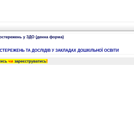
постережень у ЗДО (денна форма)
СТЕРЕЖЕНЬ ТА ДОСЛІДІВ У ЗАКЛАДАХ ДОШКІЛЬНОЇ ОСВІТИ
тись
чи
зареєструватись
!