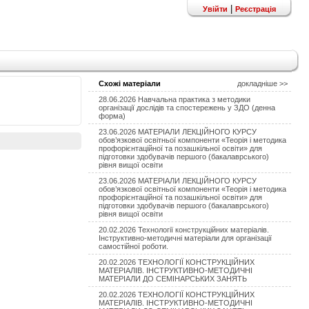
|
Увійти
Реєстрація
Схожі матеріали
докладніше >>
28.06.2026 Навчальна практика з методики
організації дослідів та спостережень у ЗДО (денна
форма)
23.06.2026 МАТЕРІАЛИ ЛЕКЦІЙНОГО КУРСУ
обов’язкової освітньої компоненти «Теорія і методика
профорієнтаційної та позашкільної освіти» для
підготовки здобувачів першого (бакалаврського)
рівня вищої освіти
23.06.2026 МАТЕРІАЛИ ЛЕКЦІЙНОГО КУРСУ
обов’язкової освітньої компоненти «Теорія і методика
профорієнтаційної та позашкільної освіти» для
підготовки здобувачів першого (бакалаврського)
рівня вищої освіти
20.02.2026 Технології конструкційних матеріалів.
Інструктивно-методичні матеріали для організації
самостійної роботи.
20.02.2026 ТЕХНОЛОГІЇ КОНСТРУКЦІЙНИХ
МАТЕРІАЛІВ. ІНСТРУКТИВНО-МЕТОДИЧНІ
МАТЕРІАЛИ ДО СЕМІНАРСЬКИХ ЗАНЯТЬ
20.02.2026 ТЕХНОЛОГІЇ КОНСТРУКЦІЙНИХ
МАТЕРІАЛІВ. ІНСТРУКТИВНО-МЕТОДИЧНІ