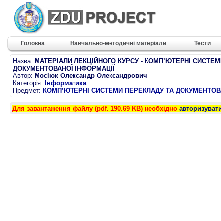
Головна
Навчально-методичні матеріали
Тести
Назва:
МАТЕРІАЛИ ЛЕКЦІЙНОГО КУРСУ - КОМП’ЮТЕРНІ СИСТЕМ
ДОКУМЕНТОВАНОЇ ІНФОРМАЦІЇ
Автор:
Мосіюк Олександр Олександрович
Категорія:
Інформатика
Предмет:
КОМП’ЮТЕРНІ СИСТЕМИ ПЕРЕКЛАДУ ТА ДОКУМЕНТОВ
Для завантаження файлу (pdf, 190.69 KB) необхідно
авторизуват