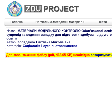
Головна
Навчально-методичні матеріали
Тести
Назва:
МАТЕРІАЛИ МОДУЛЬНОГО КОНТРОЛЮ Обов’язкової освітн
супровід та ведення випадку для підготовки здобувачів другого
освіти
Автор:
Коляденко Світлана Миколаївна
Категорія:
Соціологія і суспільствознавство
Для завантаження файлу (pdf, 462.65 KB) необхідно
авторизуват