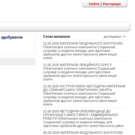
|
Увійти
Реєстрація
Схожі матеріали
докладніше >>
 здобувачів
11.06.2026 МАТЕРІАЛИ МОДУЛЬНОГО КОНТРОЛЮ
Обов’язкової освітньої компоненти Соціальний
супровід та ведення випадку для підготовки
здобувачів другого (магістерського) рівня вищої
освіти
11.06.2026 МАТЕРІАЛИ ЛЕКЦІЙНОГО КУРСУ
Обов’язкової освітньої компоненти Соціальний
супровід та ведення випадку для підготовки
здобувачів другого (магістерського) рівня вищої
освіти
11.06.2026 ІНСТРУКТИВНО-МЕТОДИЧНІ МАТЕРІАЛИ
ДО СЕМІНАРСЬКИХ/ ПРАКТИЧНИХ ЗАНЯТЬ
Обов’язкової освітньої компоненти Соціальний
супровід та ведення випадку для підготовки
здобувачів другого (магістерського) рівня вищої
освіти
11.06.2026 МЕТОДИЧНІ РЕКОМЕНДАЦІЇ ДО
ОРГАНІЗАЦІЇ САМОСТІЙНОЇ / ІНДИВІДУАЛЬНОЇ
РОБОТИ Обов’язкової освітньої компоненти
Соціальний супровід та ведення випадку для
підготовки здобувачів другого (магістерського) рівня
05.06.2026 МАТЕРІАЛИ МОДУЛЬНОГО КОНТРОЛЮ