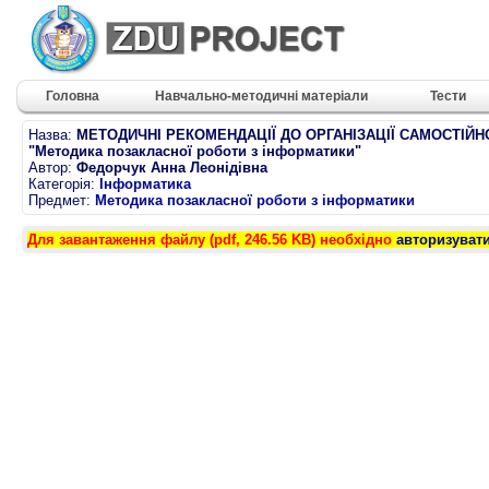
Головна
Навчально-методичні матеріали
Тести
Назва:
МЕТОДИЧНІ РЕКОМЕНДАЦІЇ ДО ОРГАНІЗАЦІЇ САМОСТІЙН
"Методика позакласної роботи з інформатики"
Автор:
Федорчук Анна Леонідівна
Категорія:
Інформатика
Предмет:
Методика позакласної роботи з інформатики
Для завантаження файлу (pdf, 246.56 KB) необхідно
авторизуват