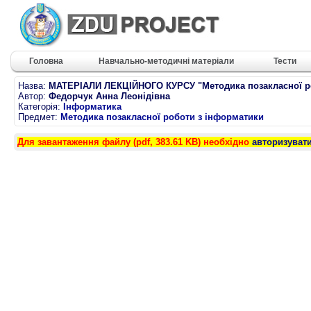
Головна
Навчально-методичні матеріали
Тести
Назва:
МАТЕРІАЛИ ЛЕКЦІЙНОГО КУРСУ "Методика позакласної р
Автор:
Федорчук Анна Леонідівна
Категорія:
Інформатика
Предмет:
Методика позакласної роботи з інформатики
Для завантаження файлу (pdf, 383.61 KB) необхідно
авторизуват