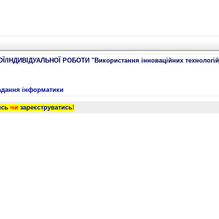
ІНДИВІДУАЛЬНОЇ РОБОТИ "Використання інноваційних технологій 
ладання інформатики
ись
чи
зареєструватись
!