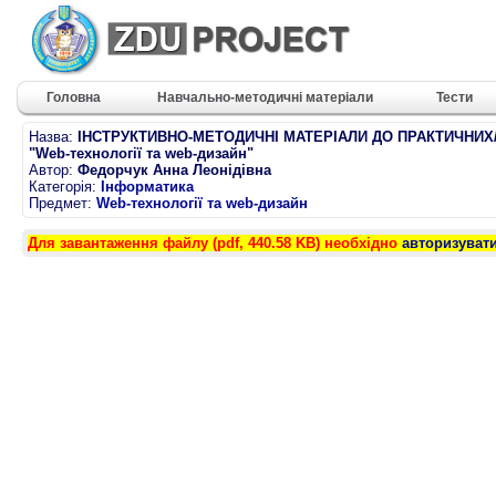
Головна
Навчально-методичні матеріали
Тести
Назва:
ІНСТРУКТИВНО-МЕТОДИЧНІ МАТЕРІАЛИ ДО ПРАКТИЧНИ
"Web-технології та web-дизайн"
Автор:
Федорчук Анна Леонідівна
Категорія:
Інформатика
Предмет:
Web-технології та web-дизайн
Для завантаження файлу (pdf, 440.58 KB) необхідно
авторизуват