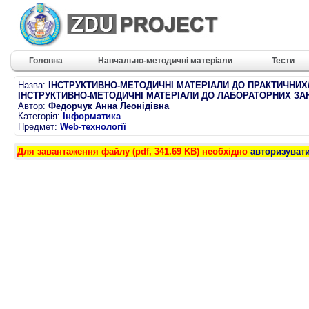
Головна
Навчально-методичні матеріали
Тести
Назва:
ІНСТРУКТИВНО-МЕТОДИЧНІ МАТЕРІАЛИ ДО ПРАКТИЧНИ
ІНСТРУКТИВНО-МЕТОДИЧНІ МАТЕРІАЛИ ДО ЛАБОРАТОРНИХ ЗАНЯ
Автор:
Федорчук Анна Леонідівна
Категорія:
Інформатика
Предмет:
Web-технології
Для завантаження файлу (pdf, 341.69 KB) необхідно
авторизуват