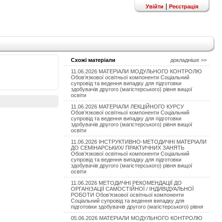
|
Увійти
Реєстрація
Схожі матеріали
докладніше >>
11.06.2026 МАТЕРІАЛИ МОДУЛЬНОГО КОНТРОЛЮ
Обов’язкової освітньої компоненти Соціальний
супровід та ведення випадку для підготовки
здобувачів другого (магістерського) рівня вищої
освіти
11.06.2026 МАТЕРІАЛИ ЛЕКЦІЙНОГО КУРСУ
Обов’язкової освітньої компоненти Соціальний
супровід та ведення випадку для підготовки
здобувачів другого (магістерського) рівня вищої
освіти
11.06.2026 ІНСТРУКТИВНО-МЕТОДИЧНІ МАТЕРІАЛИ
ДО СЕМІНАРСЬКИХ/ ПРАКТИЧНИХ ЗАНЯТЬ
Обов’язкової освітньої компоненти Соціальний
супровід та ведення випадку для підготовки
здобувачів другого (магістерського) рівня вищої
освіти
11.06.2026 МЕТОДИЧНІ РЕКОМЕНДАЦІЇ ДО
ОРГАНІЗАЦІЇ САМОСТІЙНОЇ / ІНДИВІДУАЛЬНОЇ
РОБОТИ Обов’язкової освітньої компоненти
Соціальний супровід та ведення випадку для
підготовки здобувачів другого (магістерського) рівня
05.06.2026 МАТЕРІАЛИ МОДУЛЬНОГО КОНТРОЛЮ