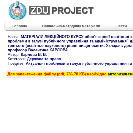
Головна
Навчально-методичні матеріали
Тести
Назва:
МАТЕРІАЛИ ЛЕКЦІЙНОГО КУРСУ обов’язкової освітньої к
проблеми в галузі публічного управління та адміністрування" д
третього (освітньо-наукового) рівня вищої освіти. Укладач: докт
професор Валентина КАРЛОВА
Автор:
Карлова В. В.
Категорія:
Держава та право
Предмет:
Актуальні проблеми в галузі публічного управління та
Для завантаження файлу (pdf, 786.78 KB) необхідно
авторизуват