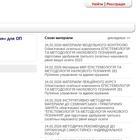
|
Увійти
Реєстрація
Схожі матеріали
докладніше >>
ння» для ОП
24.02.2026 МАТЕРІАЛИ МОДУЛЬНОГО КОНТРОЛЮ
Обов’язкової освітньої компоненти ЕПІСТЕМОЛОГІЯ
ТА МЕТОДОЛОГІЯ НАУКОВОГО ПІЗНАННЯ для
підготовки здобувачів третього (освітньо-наукового)
рівня вищої освіти 2023
24.02.2026 Матеріали МКР ЕПІСТЕМОЛОГІЯ ТА
МЕТОДОЛОГІЯ НАУКОВОГО ПІЗНАННЯ 281
Публічне управління та адміністрування
24.02.2026 МАТЕРІАЛИ ЛЕКЦІЙНОГО КУРСУ
Обов’язкової освітньої компоненти ЕПІСТЕМОЛОГІЯ
ТА МЕТОДОЛОГІЯ НАУКОВОГО ПІЗНАННЯ 281
Публічне управління та адміністрування
24.02.2026 ІНСТРУКТИВНО-МЕТОДИЧНІ
МАТЕРІАЛИ дО СЕМІНАРСЬКИХ / ПРАКТИЧНИХ
ЗАНЯТЬ обов’язкової освітньої компоненти
"ЕПІСТЕМОЛОГІЯ ТА МЕТОДОЛОГІЯ НАУКОВОГО
ПІЗНАННЯ" для підготовки здобувачів третього
(освітньо-наукового) рівня вищої освіти
24.02.2026 МЕТОДИЧНІ РЕКОМЕНДАЦІЇ ДО
ОРГАНІЗАЦІЇ САМОСТІЙНОЇ / ІНДИВІДУАЛЬНОЇ
РОБОТИ