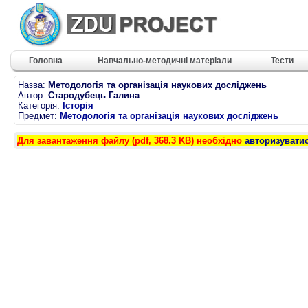
Головна
Навчально-методичні матеріали
Тести
Назва:
Методологія та організація наукових досліджень
Автор:
Стародубець Галина
Категорія:
Історія
Предмет:
Методологія та організація наукових досліджень
Для завантаження файлу (pdf, 368.3 KB) необхідно
авторизувати