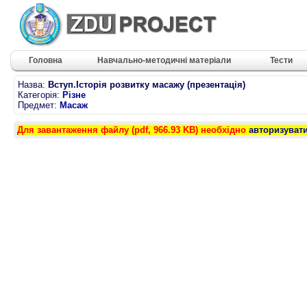
Головна
Навчально-методичні матеріали
Тести
Назва:
Вступ.Історія розвитку масажу (презентація)
Категорія:
Різне
Предмет:
Масаж
Для завантаження файлу (pdf, 966.93 KB) необхідно
авторизуват