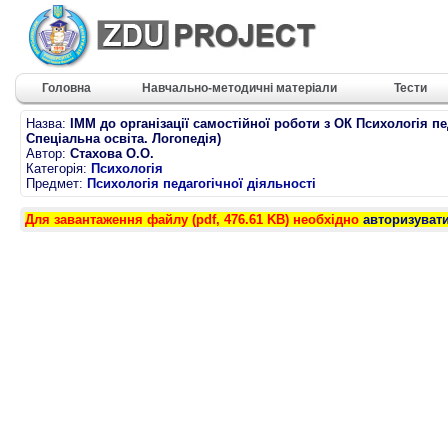
Головна
Навчально-методичні матеріали
Тести
Назва:
ІММ до організації самостійної роботи з ОК Психологія пе
Спеціальна освіта. Логопедія)
Автор:
Стахова О.О.
Категорія:
Психологія
Предмет:
Психологія педагогічної діяльності
Для завантаження файлу (pdf, 476.61 KB) необхідно
авторизуват