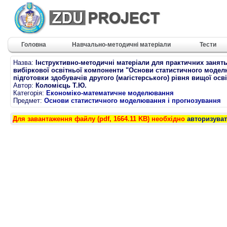
Головна
Навчально-методичні матеріали
Тести
Назва:
Інструктивно-методичні матеріали для практичних занять
вибіркової освітньої компоненти "Основи статистичного модел
підготовки здобувачів другого (магістерського) рівня вищої осв
Автор:
Коломієць Т.Ю.
Категорія:
Економіко-математичне моделювання
Предмет:
Основи статистичного моделювання і прогнозування
Для завантаження файлу (pdf, 1664.11 KB) необхідно
авторизува