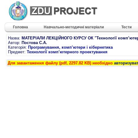
Головна
Навчально-методичні матеріали
Тести
Назва:
МАТЕРІАЛИ ЛЕКЦІЙНОГО КУРСУ ОК "Технології комп’ютер
Автор:
Постова С.А.
Категорія:
Програмування, комп’ютери і кібернетика
Предмет:
Технології комп’ютерного проектування
Для завантаження файлу (pdf, 2297.82 KB) необхідно
авторизува