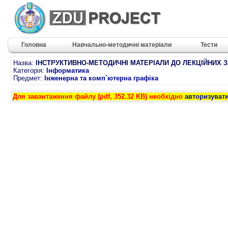
Головна
Навчально-методичні матеріали
Тести
Назва:
ІНСТРУКТИВНО-МЕТОДИЧНІ МАТЕРІАЛИ ДО ЛЕКЦІЙНИХ ЗАНЯ
Категорія:
Інформатика
Предмет:
Інженерна та комп`ютерна графіка
Для завантаження файлу (pdf, 352.32 KB) необхідно
авторизуват