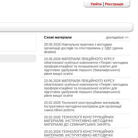
|
Увійти
Реєстрація
Схожі матеріали
докладніше >>
28.06.2026 Навчальна практика з методики
організації дослідів та спостережень у ЗДО (денна
форма)
23.06.2026 МАТЕРІАЛИ ЛЕКЦІЙНОГО КУРСУ
обов’язкової освітньої компоненти «Теорія і методика
профорієнтаційної та позашкільної освіти» для
підготовки здобувачів першого (бакалаврського)
рівня вищої освіти
23.06.2026 МАТЕРІАЛИ ЛЕКЦІЙНОГО КУРСУ
обов’язкової освітньої компоненти «Теорія і методика
профорієнтаційної та позашкільної освіти» для
підготовки здобувачів першого (бакалаврського)
рівня вищої освіти
20.02.2026 Технології конструкційних матеріалів.
Інструктивно-методичні матеріали для організації
самостійної роботи.
20.02.2026 ТЕХНОЛОГІЇ КОНСТРУКЦІЙНИХ
МАТЕРІАЛІВ. ІНСТРУКТИВНО-МЕТОДИЧНІ
МАТЕРІАЛИ ДО СЕМІНАРСЬКИХ ЗАНЯТЬ
20.02.2026 ТЕХНОЛОГІЇ КОНСТРУКЦІЙНИХ
МАТЕРІАЛІВ. ІНСТРУКТИВНО-МЕТОДИЧНІ