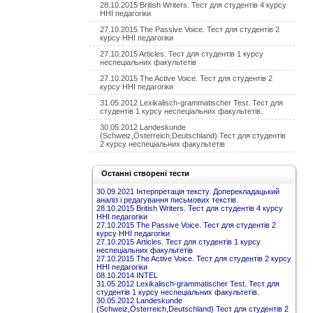
28.10.2015 British Writers. Тест для студентів 4 курсу
ННІ педагогіки
27.10.2015 The Passive Voice. Тест для студентів 2
курсу ННІ педагогіки
27.10.2015 Articles. Тест для студентів 1 курсу
неспеціальних факультетів
27.10.2015 The Active Voice. Тест для студентів 2
курсу ННІ педагогіки
31.05.2012 Lexikalisch-grammatischer Test. Тест для
студентів 1 курсу неспеціальних факультетів.
30.05.2012 Landeskunde
(Schweiz,Österreich,Deutschland) Тест для студентів
2 курсу неспеціальних факультетів
Останні створені тести
30.09.2021 Інтерпретація тексту. Доперекладацький
аналіз і редагування письмових текстів.
28.10.2015 British Writers. Тест для студентів 4 курсу
ННІ педагогіки
27.10.2015 The Passive Voice. Тест для студентів 2
курсу ННІ педагогіки
27.10.2015 Articles. Тест для студентів 1 курсу
неспеціальних факультетів
27.10.2015 The Active Voice. Тест для студентів 2 курсу
ННІ педагогіки
08.10.2014 INTEL
31.05.2012 Lexikalisch-grammatischer Test. Тест для
студентів 1 курсу неспеціальних факультетів.
30.05.2012 Landeskunde
(Schweiz,Österreich,Deutschland) Тест для студентів 2