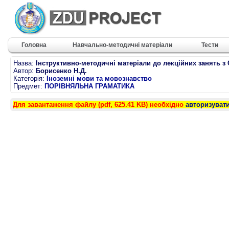
Головна
Навчально-методичні матеріали
Тести
Назва:
Інструктивно-методичні матеріали до лекційних занять з
Автор:
Борисенко Н.Д.
Категорія:
Іноземні мови та мовознавство
Предмет:
ПОРІВНЯЛЬНА ГРАМАТИКА
Для завантаження файлу (pdf, 625.41 KB) необхідно
авторизуват