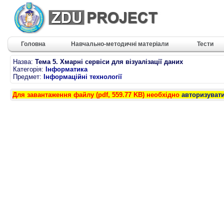
Головна
Навчально-методичні матеріали
Тести
Назва:
Тема 5. Хмарні сервіси для візуалізації даних
Категорія:
Інформатика
Предмет:
Інформаційні технології
Для завантаження файлу (pdf, 559.77 KB) необхідно
авторизуват