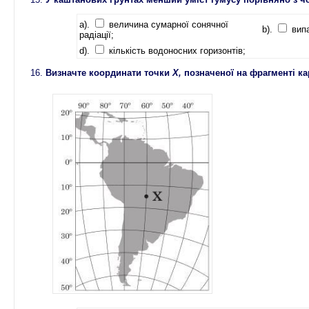
a).
величина сумарної сонячної
b).
випа
радіації;
d).
кількість водоносних горизонтів;
Визначте координати точки
X,
позначеної на фрагменті ка