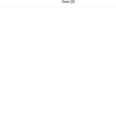
Хімія [0]