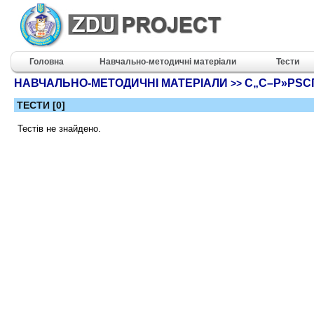
Головна
Навчально-методичні матеріали
Тести
НАВЧАЛЬНО-МЕТОДИЧНІ МАТЕРІАЛИ
С„С–Р»РЅС
>>
ТЕСТИ [0]
Тестів не знайдено.