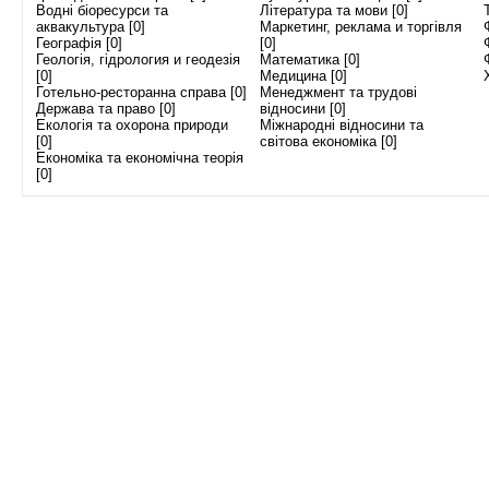
Водні біоресурси та
Література та мови [0]
аквакультура [0]
Маркетинг, реклама и торгівля
Географія [0]
[0]
Геологія, гідрология и геодезія
Математика [0]
[0]
Медицина [0]
Готельно-ресторанна справа [0]
Менеджмент та трудові
Держава та право [0]
відносини [0]
Екологія та охорона природи
Міжнародні відносини та
[0]
світова економіка [0]
Економіка та економічна теорія
[0]