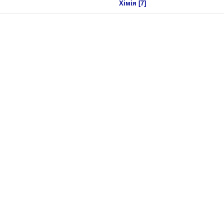
Хімія
[7]