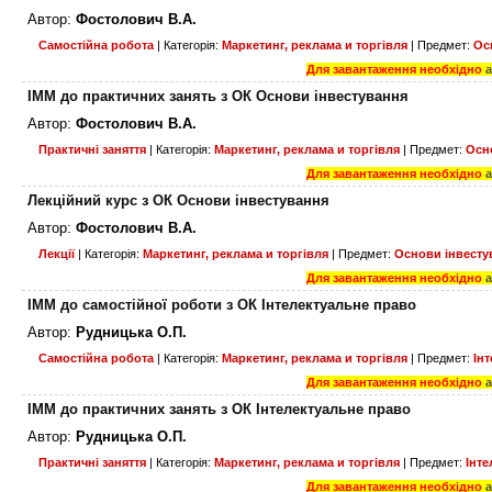
Автор:
Фостолович В.А.
Самостійна робота
| Категорія:
Маркетинг, реклама и торгівля
| Предмет:
Ос
Для завантаження необхідно
ІММ до практичних занять з ОК Основи інвестування
Автор:
Фостолович В.А.
Практичні заняття
| Категорія:
Маркетинг, реклама и торгівля
| Предмет:
Осн
Для завантаження необхідно
Лекційний курс з ОК Основи інвестування
Автор:
Фостолович В.А.
Лекції
| Категорія:
Маркетинг, реклама и торгівля
| Предмет:
Основи інвесту
Для завантаження необхідно
ІММ до самостійної роботи з ОК Інтелектуальне право
Автор:
Рудницька О.П.
Самостійна робота
| Категорія:
Маркетинг, реклама и торгівля
| Предмет:
Ін
Для завантаження необхідно
ІММ до практичних занять з ОК Інтелектуальне право
Автор:
Рудницька О.П.
Практичні заняття
| Категорія:
Маркетинг, реклама и торгівля
| Предмет:
Інт
Для завантаження необхідно