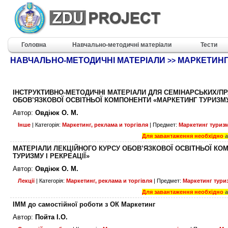
Головна
Навчально-методичні матеріали
Тести
НАВЧАЛЬНО-МЕТОДИЧНІ МАТЕРІАЛИ
МАРКЕТИНГ,
>>
ІНСТРУКТИВНО-МЕТОДИЧНІ МАТЕРІАЛИ ДЛЯ СЕМІНАРСЬКИХ/П
ОБОВ’ЯЗКОВОЇ ОСВІТНЬОЇ КОМПОНЕНТИ «МАРКЕТИНГ ТУРИЗМУ 
Автор:
Овдіюк О. М.
Інше
| Категорія:
Маркетинг, реклама и торгівля
| Предмет:
Маркетинг туризму
Для завантаження необхідно
МАТЕРІАЛИ ЛЕКЦІЙНОГО КУРСУ ОБОВ’ЯЗКОВОЇ ОСВІТНЬОЇ КО
ТУРИЗМУ І РЕКРЕАЦІЇ»
Автор:
Овдіюк О. М.
Лекції
| Категорія:
Маркетинг, реклама и торгівля
| Предмет:
Маркетинг туриз
Для завантаження необхідно
ІММ до самостійної роботи з ОК Маркетинг
Автор:
Пойта І.О.